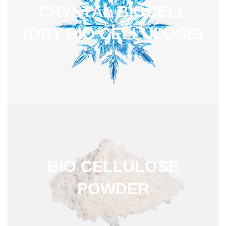
CRYSTAL BIOCELL
(DRY BIO CELLULOSE)
BIO CELLULOSE
POWDER