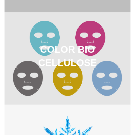
COLOR BIO
CELLULOSE