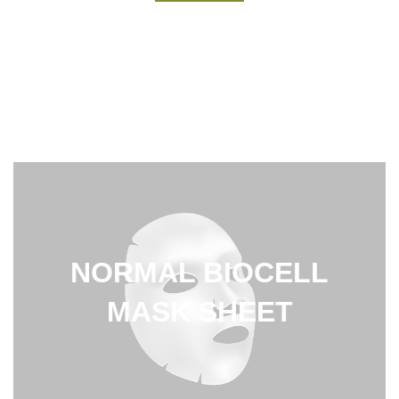
NORMAL BIOCELL
MASK SHEET