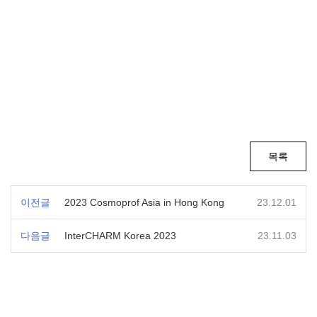
목록
이전글
2023 Cosmoprof Asia in Hong Kong
23.12.01
다음글
InterCHARM Korea 2023
23.11.03